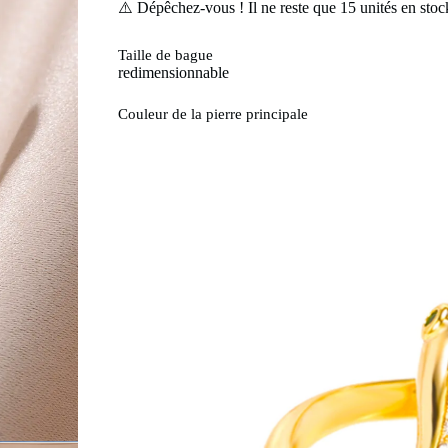
⚠️ Dépêchez-vous ! Il ne reste que
15
unités en stoc
Taille de bague
redimensionnable
Couleur de la pierre principale