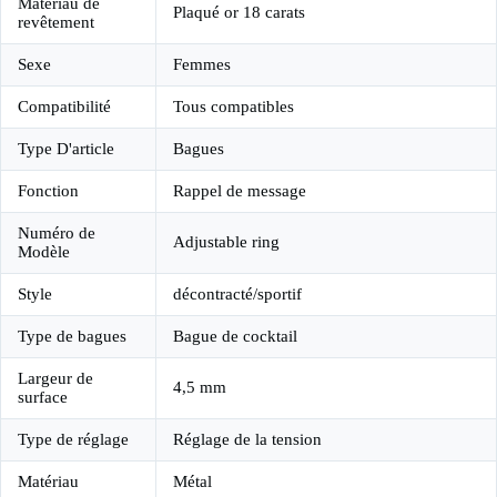
Matériau de
Plaqué or 18 carats
revêtement
Sexe
Femmes
Compatibilité
Tous compatibles
Type D'article
Bagues
Fonction
Rappel de message
Numéro de
Adjustable ring
Modèle
Style
décontracté/sportif
Type de bagues
Bague de cocktail
Largeur de
4,5 mm
surface
Type de réglage
Réglage de la tension
Matériau
Métal