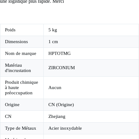
une logistique plus rapide. Merci
Poids
5 kg
Dimensions
1 cm
Nom de marque
HPTOTMG
Matériau
ZIRCONIUM
d'incrustation
Produit chimique
à haute
Aucun
préoccupation
Origine
CN (Origine)
CN
Zhejiang
Type de Métaux
Acier inoxydable