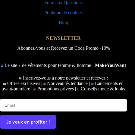
Foire aux Questions
Politique de cookies
Blog
NEWSLETTER
Abonnez-vous et Recevez un Code Promo -10%
Le site
de vêtements pour femme & homme -
MakeYouWant
Inscrivez-vous à notre newsletter et recevez :
Offres exclusives |
Nouveautés tendance |
Lancements en
avant-première |
Promotions privées |
Conseils mode & looks
Je veux en profiter !