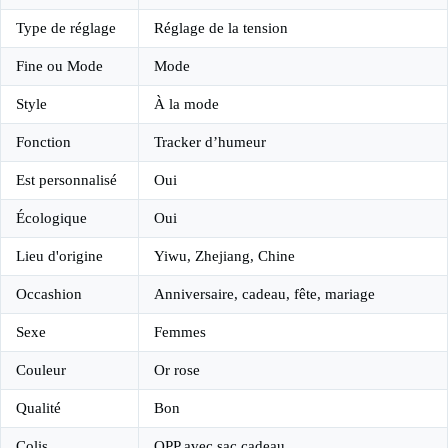
Type de réglage
Réglage de la tension
Fine ou Mode
Mode
Style
À la mode
Fonction
Tracker d’humeur
Est personnalisé
Oui
Écologique
Oui
Lieu d'origine
Yiwu, Zhejiang, Chine
Occashion
Anniversaire, cadeau, fête, mariage
Sexe
Femmes
Couleur
Or rose
Qualité
Bon
Colis
OPP avec sac cadeau