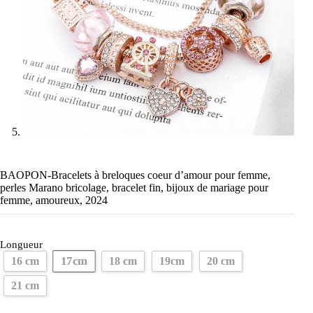
BAOPON-Bracelets à breloques coeur d’amour pour femme,
perles Marano bricolage, bracelet fin, bijoux de mariage pour
femme, amoureux, 2024
Longueur
17cm
16 cm
18 cm
19cm
20 cm
21 cm