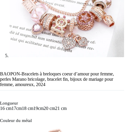
BAOPON-Bracelets à breloques coeur d’amour pour femme,
perles Marano bricolage, bracelet fin, bijoux de mariage pour
femme, amoureux, 2024
Longueur
16 cm
17cm
18 cm
19cm
20 cm
21 cm
Couleur du métal