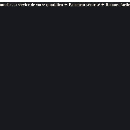
nnelle au service de votre quotidien ✦ Paiement sécurisé ✦ Retours facile