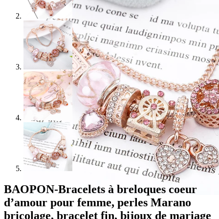
BAOPON-Bracelets à breloques coeur
d’amour pour femme, perles Marano
bricolage, bracelet fin, bijoux de mariage