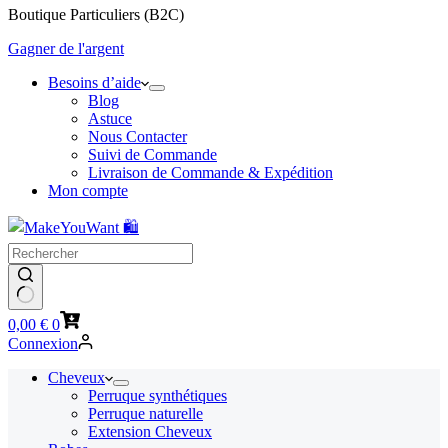
Boutique Particuliers (B2C)
Gagner de l'argent
Besoins d’aide
Blog
Astuce
Nous Contacter
Suivi de Commande
Livraison de Commande & Expédition
Mon compte
Panier
0,00
€
0
d’achat
Connexion
Cheveux
Perruque synthétiques
Perruque naturelle
Extension Cheveux