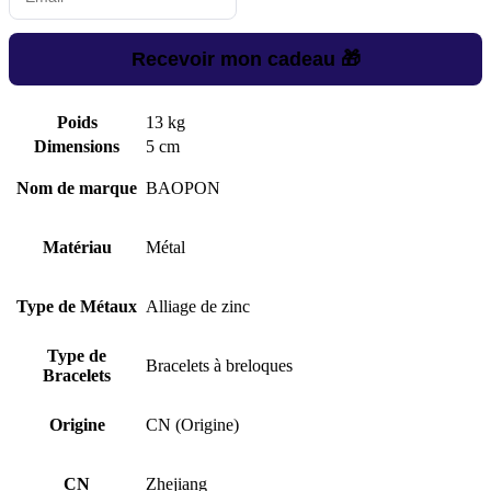
Recevoir mon cadeau 🎁
Poids
13 kg
Dimensions
5 cm
Nom de marque
BAOPON
Matériau
Métal
Type de Métaux
Alliage de zinc
Type de
Bracelets à breloques
Bracelets
Origine
CN (Origine)
CN
Zhejiang