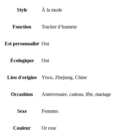
Style
À la mode
Fonction
Tracker d’humeur
Est personnalisé
Oui
Écologique
Oui
Lieu d'origine
Yiwu, Zhejiang, Chine
Occashion
Anniversaire, cadeau, fête, mariage
Sexe
Femmes
Couleur
Or rose