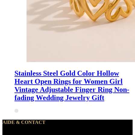
Stainless Steel Gold Color Hollow
Heart Open Rings for Women Girl
Vintage Adjustable Finger Ring Non-
fading Wedding Jewelry Gift
AIDE & CONTACT
Notre service client traite vos demandes du lundi au vendredi de 10h