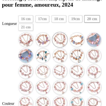
pour femme, amoureux, 2024
20 cm
16 cm
17cm
18 cm
19cm
Longueur
21 cm
Couleur