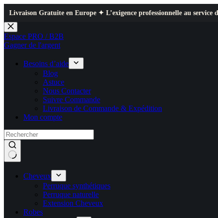
n Gratuite en Europe ✦ L’exigence professionnelle au service de votre quo
Passer
au
Espace PRO / B2B
contenu
Gagner de l'argent
Besoins d’aide
Blog
Astuce
Nous Contacter
Suivre Commande
Livraison de Commande & Expédition
Mon compte
Cheveux
Perruque synthétiques
Perruque naturelle
Extension Cheveux
Robes