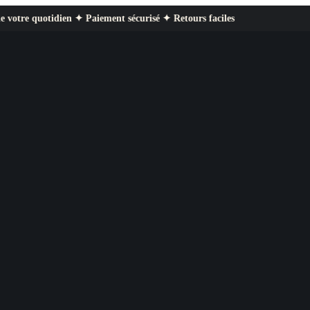
tidien ✦ Paiement sécurisé ✦ Retours faciles