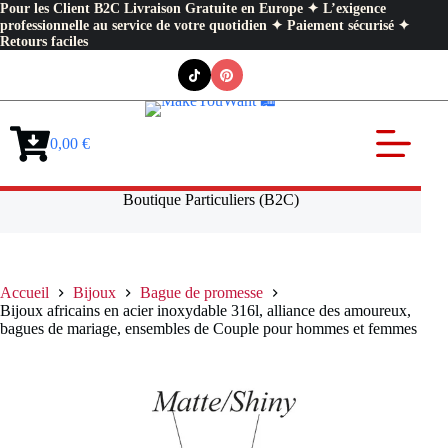
Pour les Client B2C Livraison Gratuite en Europe ✦ L’exigence
professionnelle au service de votre quotidien ✦ Paiement sécurisé ✦
Retours faciles
Passer
au
contenu
0,00
€
Panier
d’achat
Boutique Particuliers (B2C)
Accueil
Bijoux
Bague de promesse
Bijoux africains en acier inoxydable 316l, alliance des amoureux,
bagues de mariage, ensembles de Couple pour hommes et femmes