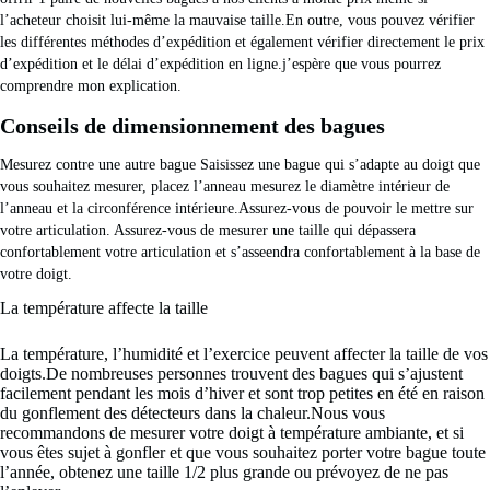
l’acheteur choisit lui-même la mauvaise taille.En outre, vous pouvez vérifier 
les différentes méthodes d’expédition et également vérifier directement le prix 
d’expédition et le délai d’expédition en ligne.j’espère que vous pourrez 
comprendre mon explication.
Conseils de dimensionnement des bagues
Mesurez contre une autre bague Saisissez une bague qui s’adapte au doigt que 
vous souhaitez mesurer, placez l’anneau mesurez le diamètre intérieur de 
l’anneau et la circonférence intérieure.Assurez-vous de pouvoir le mettre sur 
votre articulation. Assurez-vous de mesurer une taille qui dépassera 
confortablement votre articulation et s’asseendra confortablement à la base de 
votre doigt. 
La température affecte la taille
La température, l’humidité et l’exercice peuvent affecter la taille de vos
doigts.De nombreuses personnes trouvent des bagues qui s’ajustent
facilement pendant les mois d’hiver et sont trop petites en été en raison
du gonflement des détecteurs dans la chaleur.Nous vous
recommandons de mesurer votre doigt à température ambiante, et si
vous êtes sujet à gonfler et que vous souhaitez porter votre bague toute
l’année, obtenez une taille 1/2 plus grande ou prévoyez de ne pas