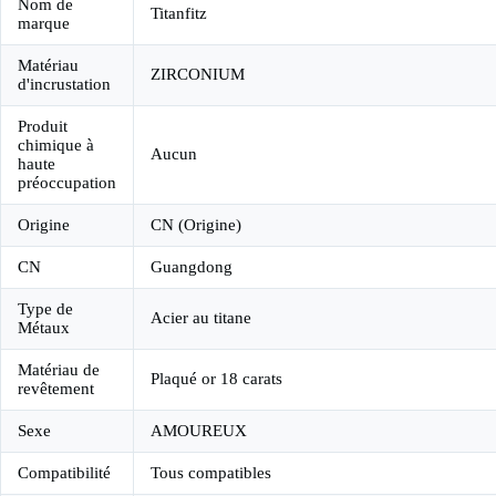
Nom de
Titanfitz
marque
Matériau
ZIRCONIUM
d'incrustation
Produit
chimique à
Aucun
haute
préoccupation
Origine
CN (Origine)
CN
Guangdong
Type de
Acier au titane
Métaux
Matériau de
Plaqué or 18 carats
revêtement
Sexe
AMOUREUX
Compatibilité
Tous compatibles