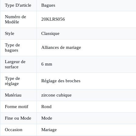
Type D'article
Bagues
Numéro de
20KLRS056
Modèle
Style
Classique
Type de
Alliances de mariage
bagues
Largeur de
6 mm
surface
Type de
Réglage des broches
réglage
Matériau
zircone cubique
Forme motif
Rond
Fine ou Mode
Mode
Occasion
Mariage