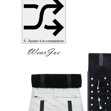
produit
Ajouter à la comparaison