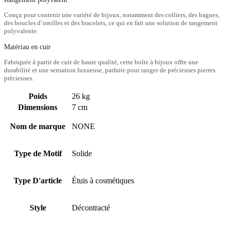
Conçu pour contenir une variété de bijoux, notamment des colliers, des bagues,
des boucles d’oreilles et des bracelets, ce qui en fait une solution de rangement
polyvalente.
Matériau en cuir
Fabriquée à partir de cuir de haute qualité, cette boîte à bijoux offre une
durabilité et une sensation luxueuse, parfaite pour ranger de précieuses pierres
précieuses.
Poids
26 kg
Dimensions
7 cm
Nom de marque
NONE
Type de Motif
Solide
Type D'article
Étuis à cosmétiques
Style
Décontracté