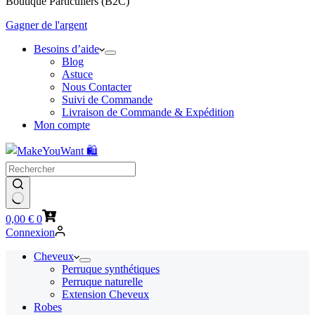
Boutique Particuliers (B2C)
Gagner de l'argent
Besoins d’aide
Blog
Astuce
Nous Contacter
Suivi de Commande
Livraison de Commande & Expédition
Mon compte
Panier
0,00
€
0
d’achat
Connexion
Cheveux
Perruque synthétiques
Perruque naturelle
Extension Cheveux
Robes