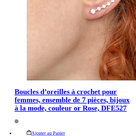
Boucles d’oreilles à crochet pour
femmes, ensemble de 7 pièces, bijoux
à la mode, couleur or Rose, DFE527
Ce
Ajouter au Panier