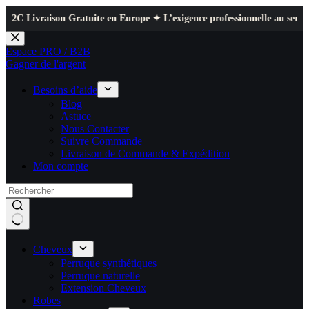
ison Gratuite en Europe ✦ L’exigence professionnelle au service de votre
Passer
au
Espace PRO / B2B
contenu
Gagner de l'argent
Besoins d’aide
Blog
Astuce
Nous Contacter
Suivre Commande
Livraison de Commande & Expédition
Mon compte
Cheveux
Perruque synthétiques
Perruque naturelle
Extension Cheveux
Robes