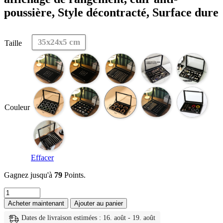
poussière, Style décontracté, Surface dure
35x24x5 cm
Taille
Couleur
Effacer
Gagnez jusqu'à
79
Points.
quantité
de
Acheter maintenant
Ajouter au panier
Boîte
à
Dates de livraison estimées : 16. août - 19. août