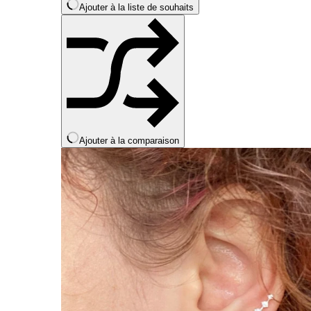
Ajouter à la liste de souhaits
page
du
produit
Ajouter à la comparaison