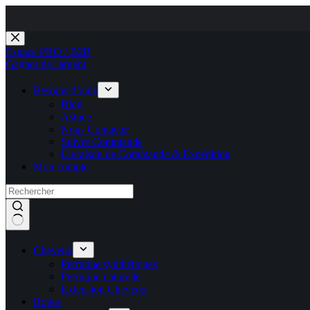
Passer
au
Espace PRO / B2B
contenu
Gagner de l'argent
Besoins d’aide
Blog
Astuce
Nous Contacter
Suivre Commande
Livraison de Commande & Expédition
Mon compte
Cheveux
Perruque synthétiques
Perruque naturelle
Extension Cheveux
Robes