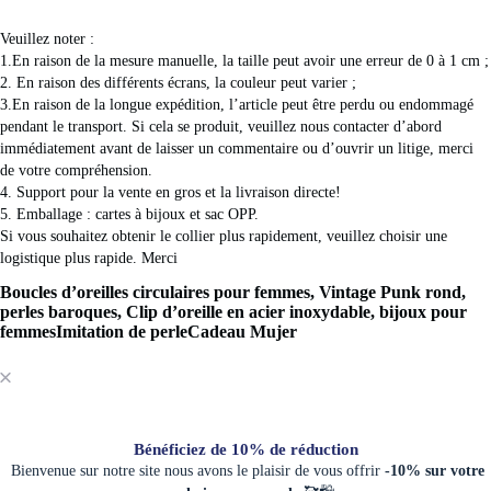
Veuillez noter :
1.En raison de la mesure manuelle, la taille peut avoir une erreur de 0 à 1 cm ;
2. En raison des différents écrans, la couleur peut varier ;
3.En raison de la longue expédition, l’article peut être perdu ou endommagé 
pendant le transport. Si cela se produit, veuillez nous contacter d’abord 
immédiatement avant de laisser un commentaire ou d’ouvrir un litige, merci 
de votre compréhension.
4. Support pour la vente en gros et la livraison directe!
5. Emballage : cartes à bijoux et sac OPP.
Si vous souhaitez obtenir le collier plus rapidement, veuillez choisir une 
logistique plus rapide. Merci
Boucles d’oreilles circulaires pour femmes, Vintage Punk rond,
perles baroques, Clip d’oreille en acier inoxydable, bijoux pour
femmes
Imitation de perle
Cadeau Mujer
Bénéficiez de 10% de réduction
Bienvenue sur notre site nous avons le plaisir de vous offrir
-10% sur votre