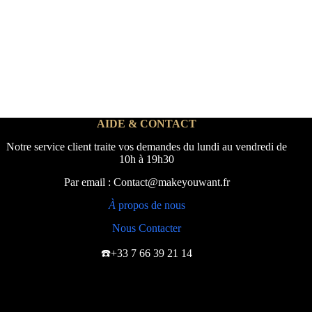
AIDE & CONTACT
Notre service client traite vos demandes du lundi au vendredi de
10h à 19h30
Par email : Contact@makeyouwant.fr
À
propos de nous
Nous Contacter
☎️+33 7 66 39 21 14