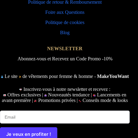
Politique de retour & Remboursement
Foire aux Questions
Politique de cookies
Blog
NEWSLETTER
Abonnez-vous et Recevez un Code Promo -10%
Le site
de vêtements pour femme & homme -
MakeYouWant
Inscrivez-vous à notre newsletter et recevez :
Offres exclusives |
Nouveautés tendance |
Lancements en
avant-première |
Promotions privées |
Conseils mode & looks
Je veux en profiter !