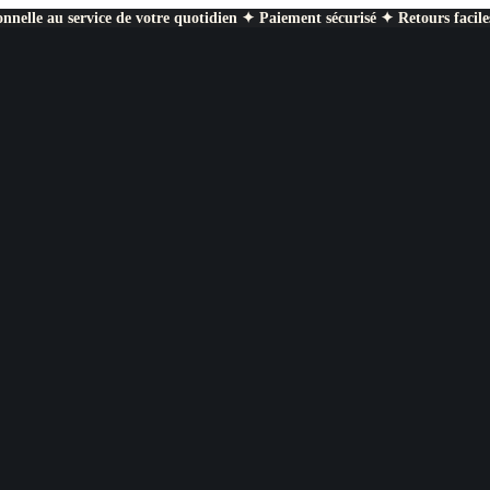
nnelle au service de votre quotidien ✦ Paiement sécurisé ✦ Retours facile