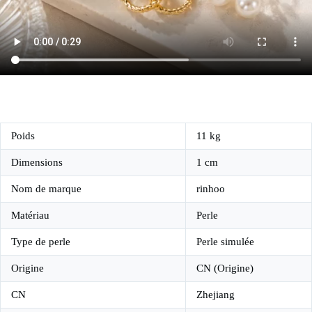
Poids
11 kg
Dimensions
1 cm
Nom de marque
rinhoo
Matériau
Perle
Type de perle
Perle simulée
Origine
CN (Origine)
CN
Zhejiang