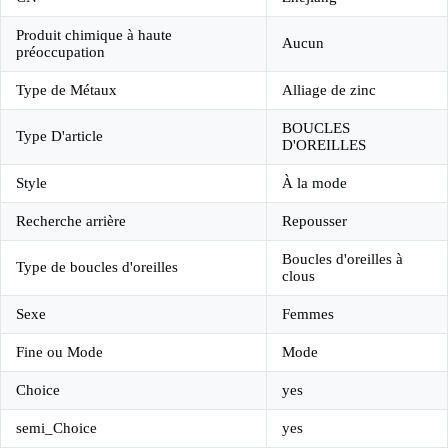
Produit chimique à haute
Aucun
préoccupation
Type de Métaux
Alliage de zinc
BOUCLES
Type D'article
D'OREILLES
Style
À la mode
Recherche arrière
Repousser
Boucles d'oreilles à
Type de boucles d'oreilles
clous
Sexe
Femmes
Fine ou Mode
Mode
Choice
yes
semi_Choice
yes