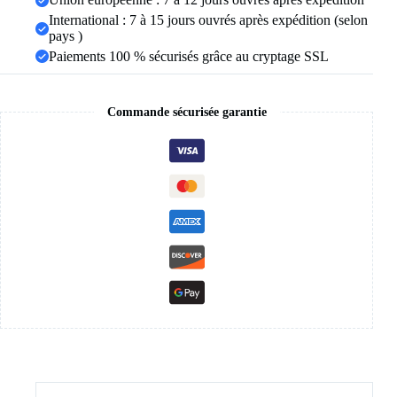
bijoux
International : 7 à 15 jours ouvrés après expédition (selon
pays )
Paiements 100 % sécurisés grâce au cryptage SSL
Commande sécurisée garantie