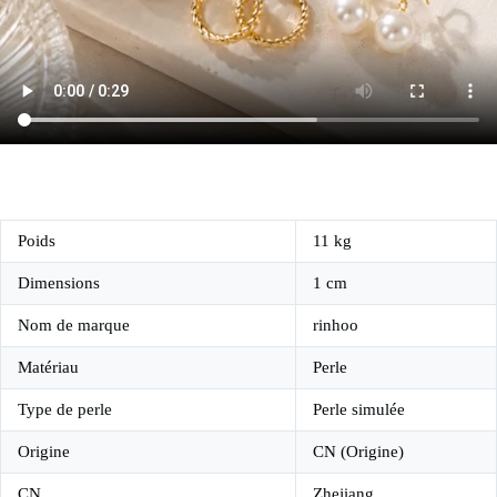
Poids
11 kg
Dimensions
1 cm
Nom de marque
rinhoo
Matériau
Perle
Type de perle
Perle simulée
Origine
CN (Origine)
CN
Zhejiang