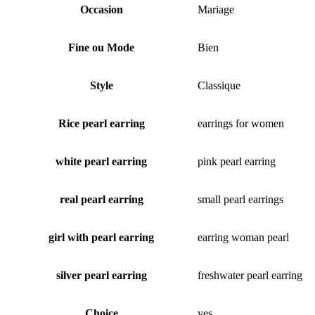
Occasion
Mariage
Fine ou Mode
Bien
Style
Classique
Rice pearl earring
earrings for women
white pearl earring
pink pearl earring
real pearl earring
small pearl earrings
girl with pearl earring
earring woman pearl
silver pearl earring
freshwater pearl earring
Choice
yes