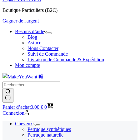
Boutique Particuliers (B2C)
Gagner de l'argent
Besoins d’aide
Blog
Astuce
Nous Contacter
Suivi de Commande
Livraison de Commande & Expédition
Mon compte
Panier d’achat
0,00
€
0
Connexion
Cheveux
Perruque synthétiques
Perruque naturelle