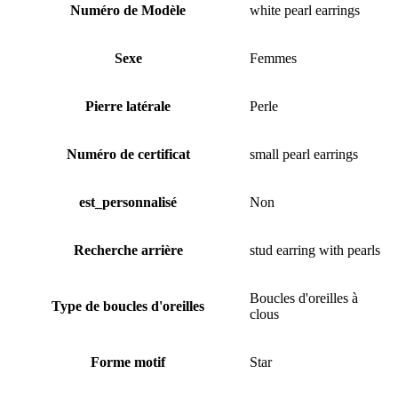
Numéro de Modèle
white pearl earrings
Sexe
Femmes
Pierre latérale
Perle
Numéro de certificat
small pearl earrings
est_personnalisé
Non
Recherche arrière
stud earring with pearls
Boucles d'oreilles à
Type de boucles d'oreilles
clous
Forme motif
Star