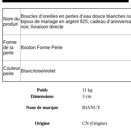
Boucles d’oreilles en perles d’eau douce blanches n
Nom du
bijoux de mariage en argent 925, cadeau d’anniversa
produit
noir, livraison directe
Forme
de la
Bouton Forme Perle
perle
Couleur
Blanc/rose/violet
perle
Poids
11 kg
Dimensions
3 cm
Nom de marque
RIANCY
Origine
CN (Origine)