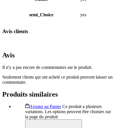
semi_Choice
yes
Avis clients
Avis
Il n'y a pas encore de commentaires sur le produit.
Seulement clients qui ont acheté ce produit peuvent laisser un
commentaire.
Produits similaires
Ajouter au Panier
Ce produit a plusieurs
variations. Les options peuvent être choisies sur
la page du produit