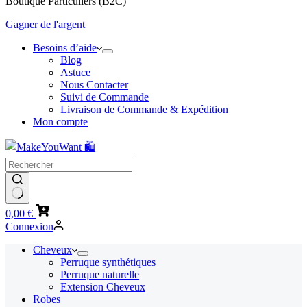
Boutique Particuliers (B2C)
Gagner de l'argent
Besoins d’aide
Blog
Astuce
Nous Contacter
Suivi de Commande
Livraison de Commande & Expédition
Mon compte
Panier
0,00
€
d’achat
Connexion
Cheveux
Perruque synthétiques
Perruque naturelle
Extension Cheveux
Robes