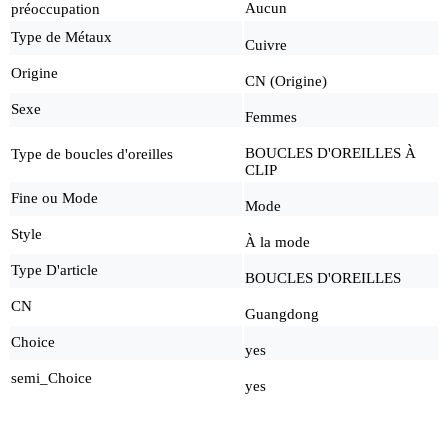
Aucun
préoccupation
Type de Métaux
Cuivre
Origine
CN (Origine)
Sexe
Femmes
BOUCLES D'OREILLES À
Type de boucles d'oreilles
CLIP
Fine ou Mode
Mode
Style
À la mode
Type D'article
BOUCLES D'OREILLES
CN
Guangdong
Choice
yes
semi_Choice
yes