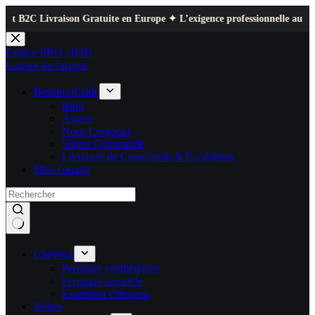
vraison Gratuite en Europe ✦ L’exigence professionnelle au service de vot
Passer
au
Espace PRO / B2B
contenu
Gagner de l'argent
Besoins d’aide
Blog
Astuce
Nous Contacter
Suivre Commande
Livraison de Commande & Expédition
Mon compte
Cheveux
Perruque synthétiques
Perruque naturelle
Extension Cheveux
Robes