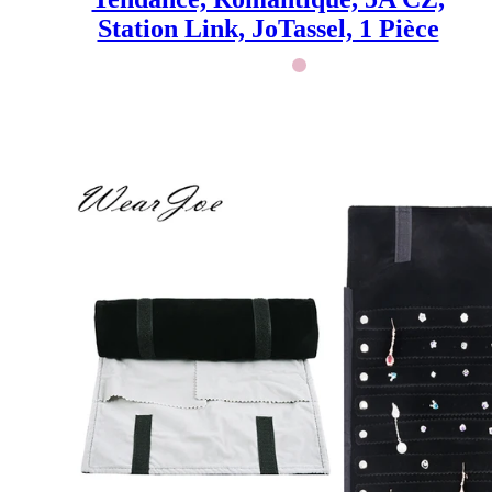
Station Link, JoTassel, 1 Pièce