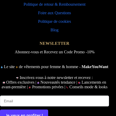
Politique de retour & Remboursement
Foire aux Questions
Politique de cookies
Blog
NEWSLETTER
Abonnez-vous et Recevez un Code Promo -10%
Le site
de vêtements pour femme & homme -
MakeYouWant
Inscrivez-vous à notre newsletter et recevez :
Offres exclusives |
Nouveautés tendance |
Lancements en
avant-première |
Promotions privées |
Conseils mode & looks
Je veux en profiter !