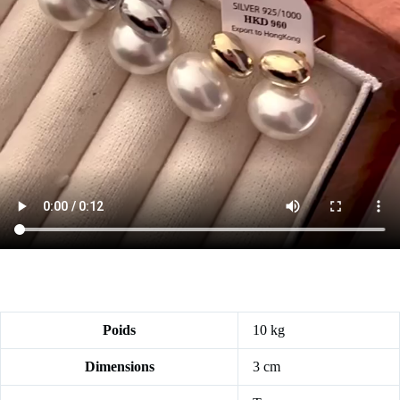
Poids
10 kg
Dimensions
3 cm