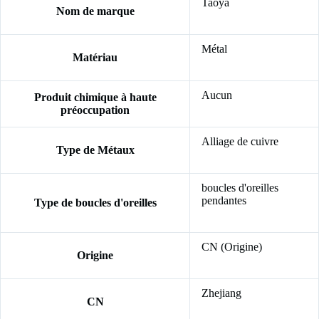
Taoya
Nom de marque
Métal
Matériau
Aucun
Produit chimique à haute
préoccupation
Alliage de cuivre
Type de Métaux
boucles d'oreilles
pendantes
Type de boucles d'oreilles
CN (Origine)
Origine
Zhejiang
CN