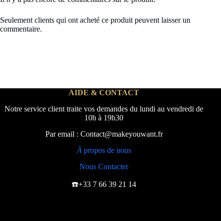
Seulement clients qui ont acheté ce produit peuvent laisser un
commentaire.
AIDE & CONTACT
Notre service client traite vos demandes du lundi au vendredi de
10h à 19h30
Par email : Contact@makeyouwant.fr
À
propos de nous
Nous Contacter
☎️+33 7 66 39 21 14