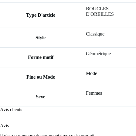
BOUCLES
D'OREILLES
Type D'article
Classique
Style
Géométrique
Forme motif
Mode
Fine ou Mode
Femmes
Sexe
Avis clients
Avis
Il n'y a pas encore de commentaires sur le produit.