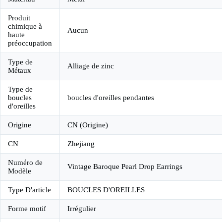
Produit
chimique à
Aucun
haute
préoccupation
Type de
Alliage de zinc
Métaux
Type de
boucles
boucles d'oreilles pendantes
d'oreilles
Origine
CN (Origine)
CN
Zhejiang
Numéro de
Vintage Baroque Pearl Drop Earrings
Modèle
Type D'article
BOUCLES D'OREILLES
Forme motif
Irrégulier