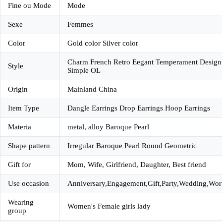
Fine ou Mode
Mode
Sexe
Femmes
Color
Gold color Silver color
Charm French Retro Eegant Temperament Design
Style
Simple OL
Origin
Mainland China
Item Type
Dangle Earrings Drop Earrings Hoop Earrings
Materia
metal, alloy Baroque Pearl
Shape pattern
Irregular Baroque Pearl Round Geometric
Gift for
Mom, Wife, Girlfriend, Daughter, Best friend
Use occasion
Anniversary,Engagement,Gift,Party,Wedding,Wor
Wearing
Women's Female girls lady
group