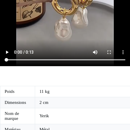
Poids
11 kg
Dimensions
2 cm
Nom de
Yerik
marque
Matériau
Métal