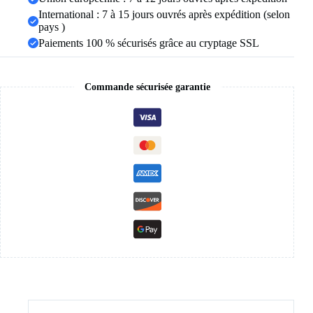
fête,
International : 7 à 15 jours ouvrés après expédition (selon
nouvelle
pays )
collection
Paiements 100 % sécurisés grâce au cryptage SSL
Commande sécurisée garantie