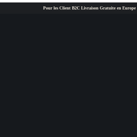
Pour les Client B2C Livraison Gratuite en Europe ✦ L’exigence pr