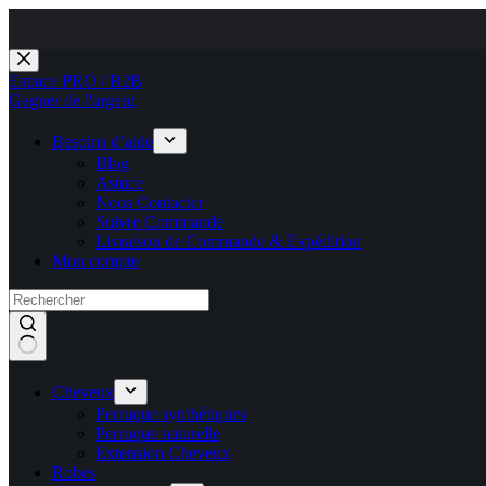
Passer
au
Espace PRO / B2B
contenu
Gagner de l'argent
Besoins d’aide
Blog
Astuce
Nous Contacter
Suivre Commande
Livraison de Commande & Expédition
Mon compte
Cheveux
Perruque synthétiques
Perruque naturelle
Extension Cheveux
Robes