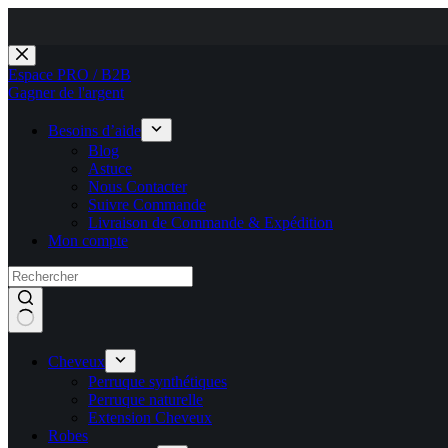
Passer
au
Espace PRO / B2B
contenu
Gagner de l'argent
Besoins d’aide
Blog
Astuce
Nous Contacter
Suivre Commande
Livraison de Commande & Expédition
Mon compte
Cheveux
Perruque synthétiques
Perruque naturelle
Extension Cheveux
Robes