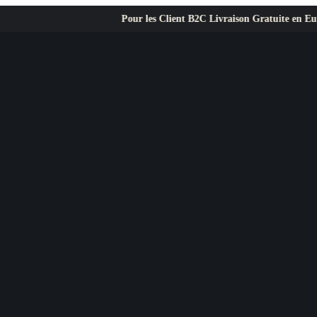
Pour les Client B2C Livraison Gratuite en Europe ✦ L’exi