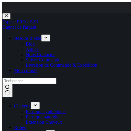
Passer
au
Espace PRO / B2B
contenu
Gagner de l'argent
Besoins d’aide
Blog
Astuce
Nous Contacter
Suivre Commande
Livraison de Commande & Expédition
Mon compte
Cheveux
Perruque synthétiques
Perruque naturelle
Extension Cheveux
Robes