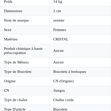
Poids
14 kg
Dimensions
2 cm
Nom de marque
sennier
Sexe
Femmes
Matériau
CRISTAL
Produit chimique à haute
Aucun
préoccupation
Type de Métaux
Aucun
Type de Bracelets
Bracelets à breloques
Origine
CN (Origine)
CN
Jiangsu
Type de chaîne
Chaîne corde
Type D'article
Bracelets