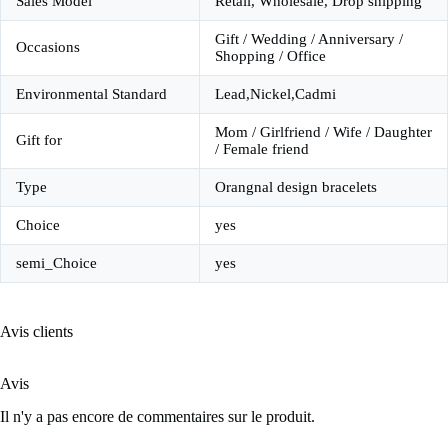
Sales Model
Retail, Wholesale, Drop shipping
Gift / Wedding / Anniversary /
Occasions
Shopping / Office
Environmental Standard
Lead,Nickel,Cadmi
Mom / Girlfriend / Wife / Daughter
Gift for
/ Female friend
Type
Orangnal design bracelets
Choice
yes
semi_Choice
yes
Avis clients
Avis
Il n'y a pas encore de commentaires sur le produit.