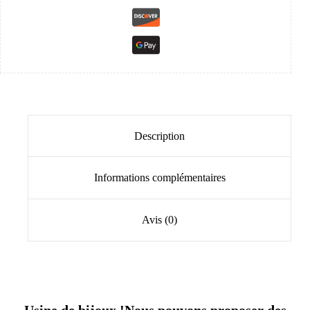
Description
Informations complémentaires
Avis (0)
Usine de bijoux !Nous pouvons proposer des