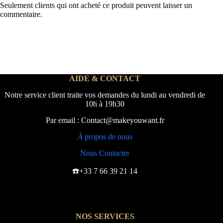
Seulement clients qui ont acheté ce produit peuvent laisser un
commentaire.
AIDE & CONTACT
Notre service client traite vos demandes du lundi au vendredi de
10h à 19h30
Par email : Contact@makeyouwant.fr
À
propos de nous
Nous Contacter
☎️+33 7 66 39 21 14
NOS SERVICES