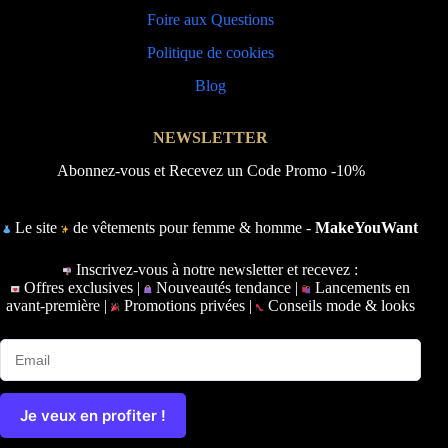
Foire aux Questions
Politique de cookies
Blog
NEWSLETTER
Abonnez-vous et Recevez un Code Promo -10%
Le site
de vêtements pour femme & homme -
MakeYouWant
Inscrivez-vous à notre newsletter et recevez :
Offres exclusives |
Nouveautés tendance |
Lancements en
avant-première |
Promotions privées |
Conseils mode & looks
Je veux en profiter !