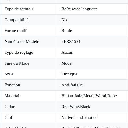
Type de fermoir
Boîte avec languette
Compatibilité
No
Forme motif
Boule
Numéro de Modèle
SERZ1521
Type de réglage
Aucun
Fine ou Mode
Mode
Style
Ethnique
Fonction
Anti-fatigue
Material
Hetian Jade,Metal, Wood,Rope
Color
Red,Wine,Black
Craft
Native hand knotted