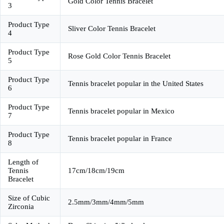
Gold Color Tennis Bracelet
3
Product Type
Sliver Color Tennis Bracelet
4
Product Type
Rose Gold Color Tennis Bracelet
5
Product Type
Tennis bracelet popular in the United States
6
Product Type
Tennis bracelet popular in Mexico
7
Product Type
Tennis bracelet popular in France
8
Length of
Tennis
17cm/18cm/19cm
Bracelet
Size of Cubic
2.5mm/3mm/4mm/5mm
Zirconia