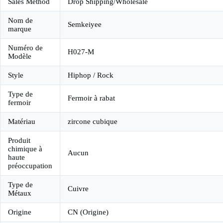
Sales Method
Drop Shipping/Wholesale
Nom de
Semkeiyee
marque
Numéro de
H027-M
Modèle
Style
Hiphop / Rock
Type de
Fermoir à rabat
fermoir
Matériau
zircone cubique
Produit
chimique à
Aucun
haute
préoccupation
Type de
Cuivre
Métaux
Origine
CN (Origine)