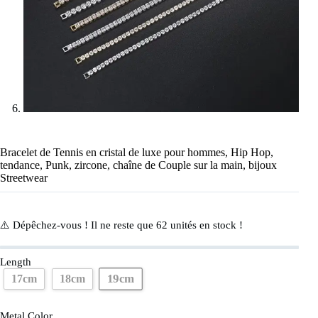
Bracelet de Tennis en cristal de luxe pour hommes, Hip Hop,
tendance, Punk, zircone, chaîne de Couple sur la main, bijoux
Streetwear
⚠️ Dépêchez-vous ! Il ne reste que
62
unités en stock !
Length
19cm
17cm
18cm
Metal Color