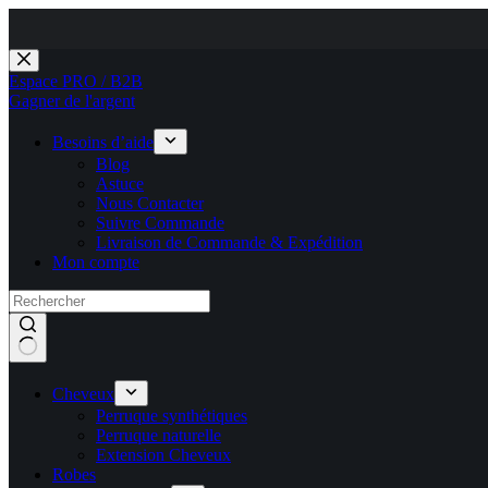
Passer
au
Espace PRO / B2B
contenu
Gagner de l'argent
Besoins d’aide
Blog
Astuce
Nous Contacter
Suivre Commande
Livraison de Commande & Expédition
Mon compte
Cheveux
Perruque synthétiques
Perruque naturelle
Extension Cheveux
Robes