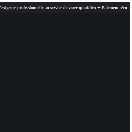
ssionnelle au service de votre quotidien ✦ Paiement sécurisé ✦ Retours fa