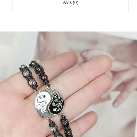
Avis (0)
2 pièces/ensemble Dragon Tai
Chi Gossip tressé Bracelet
pour femmes hommes
meilleurs amis réglable Yin