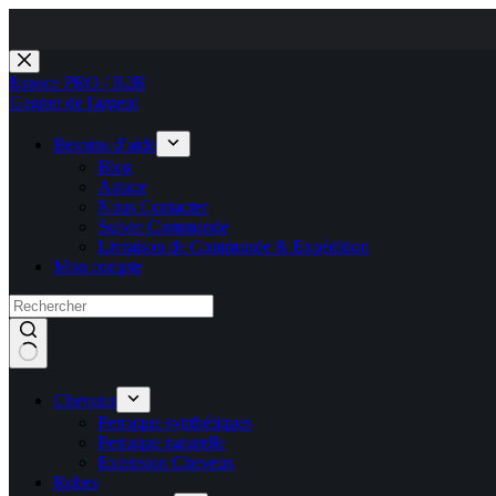
Pour 
Passer
au
Espace PRO / B2B
contenu
Gagner de l'argent
Besoins d’aide
Blog
Astuce
Nous Contacter
Suivre Commande
Livraison de Commande & Expédition
Mon compte
Cheveux
Perruque synthétiques
Perruque naturelle
Extension Cheveux
Robes