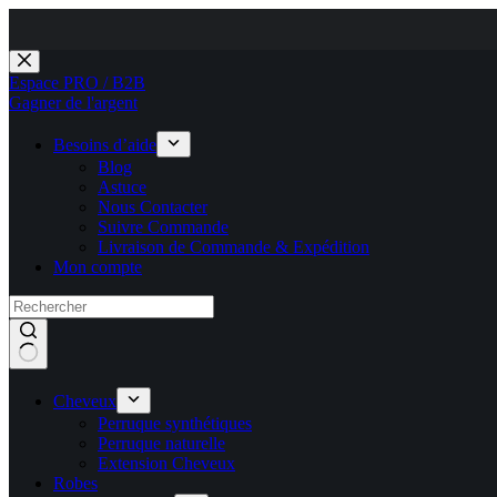
Passer
au
Espace PRO / B2B
contenu
Gagner de l'argent
Besoins d’aide
Blog
Astuce
Nous Contacter
Suivre Commande
Livraison de Commande & Expédition
Mon compte
Cheveux
Perruque synthétiques
Perruque naturelle
Extension Cheveux
Robes