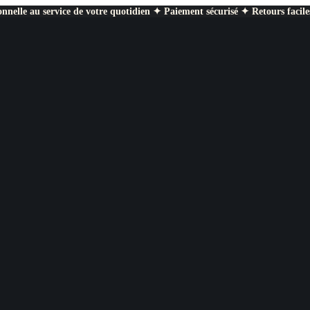
nnelle au service de votre quotidien ✦ Paiement sécurisé ✦ Retours facile