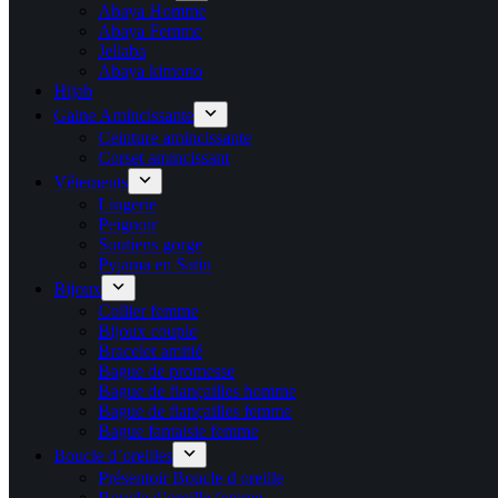
Abaya Homme
Abaya Femme
Jellaba
Abaya kimono
Hijab
Gaine Amincissante
Ceinture amincissante
Corset amincissant
Vêtements
Lingerie
Peignoir
Soutiens gorge
Pyjama en Satin
Bijoux
Collier femme
Bijoux couple
Bracelet amitié
Bague de promesse
Bague de fiançailles homme
Bague de fiançailles femme
Bague fantaisie femme
Boucle d’oreilles
Présentoir Boucle d oreille
Boucle d’oreille femme