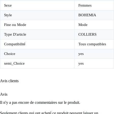
Sexe
Femmes
Style
BOHEMIA
Fine ou Mode
Mode
Type D'article
COLLIERS
Compatibilité
Tous compatibles
Choice
yes
semi_Choice
yes
Avis clients
Avis
Il n'y a pas encore de commentaires sur le produit.
Seulement clients qui ont acheté ce produit peuvent laisser un