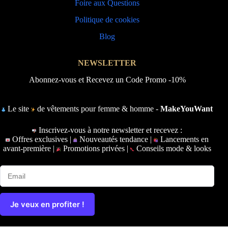
Foire aux Questions
Politique de cookies
Blog
NEWSLETTER
Abonnez-vous et Recevez un Code Promo -10%
Le site
de vêtements pour femme & homme -
MakeYouWant
Inscrivez-vous à notre newsletter et recevez :
Offres exclusives |
Nouveautés tendance |
Lancements en
avant-première |
Promotions privées |
Conseils mode & looks
Je veux en profiter !