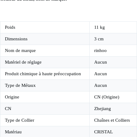
Poids
11 kg
Dimensions
3 cm
Nom de marque
rinhoo
Matériel de réglage
Aucun
Produit chimique à haute préoccupation
Aucun
Type de Métaux
Aucun
Origine
CN (Origine)
CN
Zhejiang
Type de Collier
Chaînes et Colliers
Matériau
CRISTAL