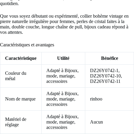
quotidien.
Que vous soyez débutant ou expérimenté, collier bohème vintage en
pierre naturelle irrégulière pour femmes, perles de cristal faites à la
main, double couche, longue chaîne de pull, bijoux cadeau répond à
vos attentes.
Caractéristiques et avantages
Caractéristique
Utilité
Bénéfice
Adapté à Bijoux,
DZ26Y0742-1,
Couleur du
mode, mariage,
DZ26Y0742-10,
métal
accessoires
DZ26Y0742-11
Adapté à Bijoux,
Nom de marque
mode, mariage,
rinhoo
accessoires
Adapté à Bijoux,
Matériel de
mode, mariage,
Aucun
réglage
accessoires