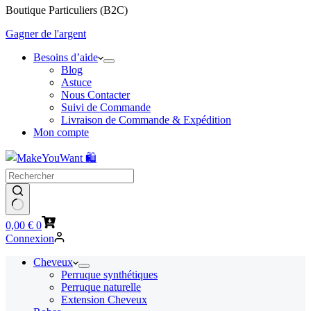
Boutique Particuliers (B2C)
Gagner de l'argent
Besoins d’aide
Blog
Astuce
Nous Contacter
Suivi de Commande
Livraison de Commande & Expédition
Mon compte
Panier
0,00
€
0
d’achat
Connexion
Cheveux
Perruque synthétiques
Perruque naturelle
Extension Cheveux