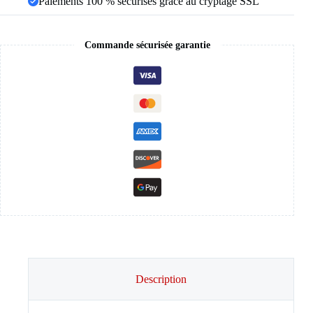
Paiements 100 % sécurisés grâce au cryptage SSL
Commande sécurisée garantie
Description