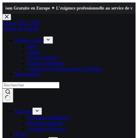
 en Europe ✦ L’exigence professionnelle au service de votre quotidien ✦ 
Passer
au
Espace PRO / B2B
contenu
Gagner de l'argent
Besoins d’aide
Blog
Astuce
Nous Contacter
Suivre Commande
Livraison de Commande & Expédition
Mon compte
Cheveux
Perruque synthétiques
Perruque naturelle
Extension Cheveux
Robes