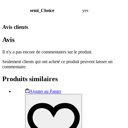
semi_Choice
yes
Avis clients
Avis
Il n'y a pas encore de commentaires sur le produit.
Seulement clients qui ont acheté ce produit peuvent laisser un
commentaire.
Produits similaires
Ce
Ajouter au Panier
produit
a
plusieurs
variations.
Les
options
peuvent