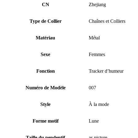
CN
Zhejiang
Type de Collier
Chaînes et Colliers
Matériau
Métal
Sexe
Femmes
Fonction
Tracker d’humeur
Numéro de Modèle
007
Style
À la mode
Forme motif
Lune
Taille du pendentif
as picture