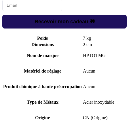
Recevoir mon cadeau 🎁
Poids
7 kg
Dimensions
2 cm
Nom de marque
HPTOTMG
Matériel de réglage
Aucun
Produit chimique à haute préoccupation
Aucun
Type de Métaux
Acier inoxydable
Origine
CN (Origine)