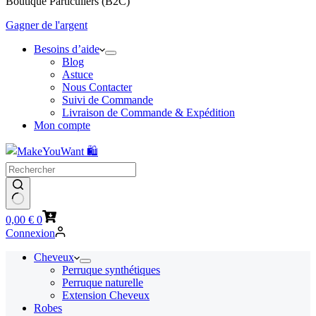
Boutique Particuliers (B2C)
Gagner de l'argent
Besoins d’aide
Blog
Astuce
Nous Contacter
Suivi de Commande
Livraison de Commande & Expédition
Mon compte
Panier
0,00
€
0
d’achat
Connexion
Cheveux
Perruque synthétiques
Perruque naturelle
Extension Cheveux
Robes