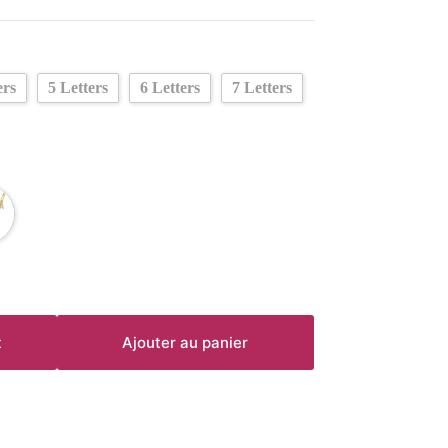
ers
5 Letters
6 Letters
7 Letters
t
Ajouter au panier