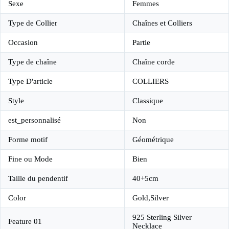
Sexe
Femmes
Type de Collier
Chaînes et Colliers
Occasion
Partie
Type de chaîne
Chaîne corde
Type D'article
COLLIERS
Style
Classique
est_personnalisé
Non
Forme motif
Géométrique
Fine ou Mode
Bien
Taille du pendentif
40+5cm
Color
Gold,Silver
925 Sterling Silver
Feature 01
Necklace