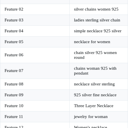
Feature 02
silver chains women 925
Feature 03
ladies sterling silver chain
Feature 04
simple necklace 925 silver
Feature 05
necklace for women
chain silver 925 women
Feature 06
round
chains woman 925 with
Feature 07
pendant
Feature 08
necklace silver sterling
Feature 09
925 silver fine necklace
Feature 10
Three Layer Necklace
Feature 11
jewelry for woman
Feature 12
Women's necklace