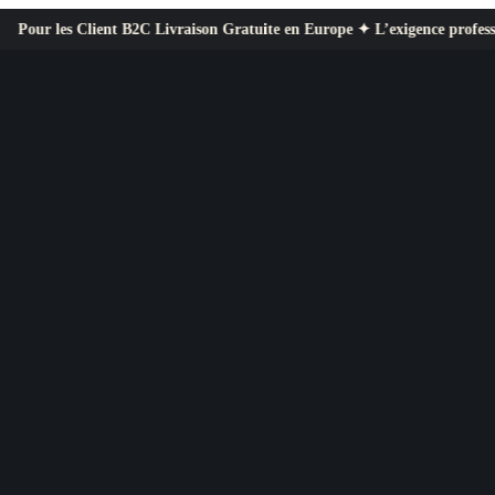
nt B2C Livraison Gratuite en Europe ✦ L’exigence professionnelle au servi