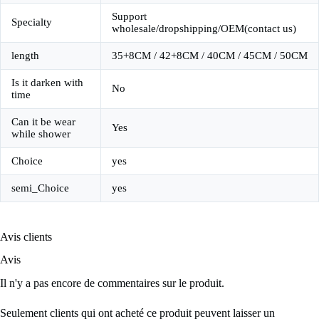
Support
Specialty
wholesale/dropshipping/OEM(contact us)
length
35+8CM / 42+8CM / 40CM / 45CM / 50CM
Is it darken with
No
time
Can it be wear
Yes
while shower
Choice
yes
semi_Choice
yes
Avis clients
Avis
Il n'y a pas encore de commentaires sur le produit.
Seulement clients qui ont acheté ce produit peuvent laisser un