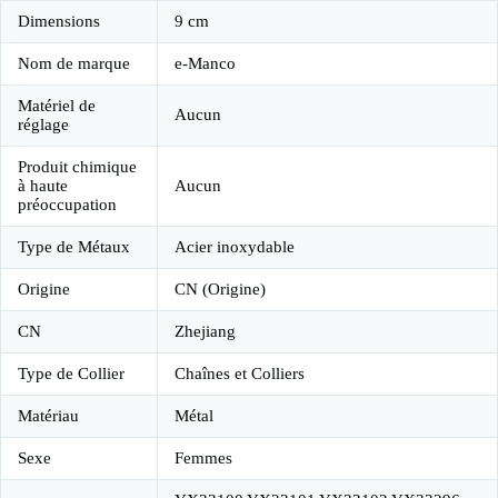
Dimensions
9 cm
Nom de marque
e-Manco
Matériel de
Aucun
réglage
Produit chimique
à haute
Aucun
préoccupation
Type de Métaux
Acier inoxydable
Origine
CN (Origine)
CN
Zhejiang
Type de Collier
Chaînes et Colliers
Matériau
Métal
Sexe
Femmes