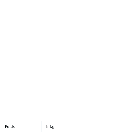
Poids
8 kg