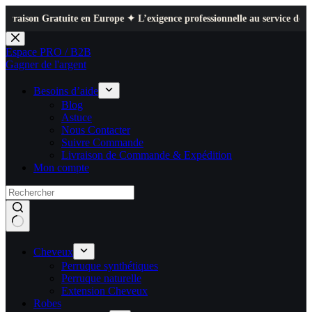
te en Europe ✦ L’exigence professionnelle au service de votre quotidien ✦
Passer
au
Espace PRO / B2B
contenu
Gagner de l'argent
Besoins d’aide
Blog
Astuce
Nous Contacter
Suivre Commande
Livraison de Commande & Expédition
Mon compte
Cheveux
Perruque synthétiques
Perruque naturelle
Extension Cheveux
Robes