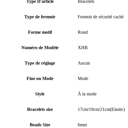
Type D'article
Bracelets
Type de fermoir
Fermoir de sécurité caché
Forme motif
Rond
Numéro de Modèle
XHB
Type de réglage
Aucun
Fine ou Mode
Mode
Style
À la mode
Bracelets size
17cm/19cm/21cm(Elastic)
Beads Size
6mm