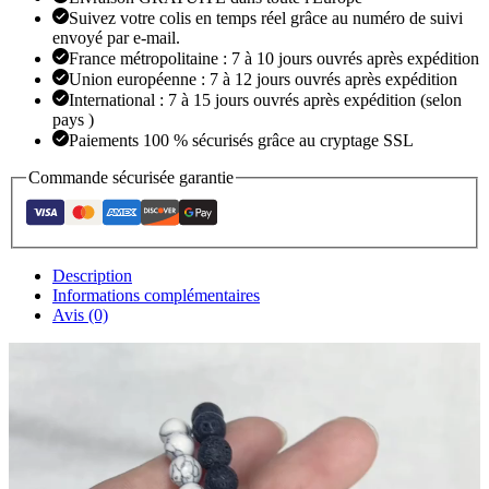
de
Suivez votre colis en temps réel grâce au numéro de suivi
yoga,
envoyé par e-mail.
bijoux
France métropolitaine : 7 à 10 jours ouvrés après expédition
d'amitié,
Union européenne : 7 à 12 jours ouvrés après expédition
cadeau
International : 7 à 15 jours ouvrés après expédition (selon
pays )
Paiements 100 % sécurisés grâce au cryptage SSL
Commande sécurisée garantie
Description
Informations complémentaires
Avis (0)