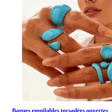
Bagues empilables torsadées ouvertes