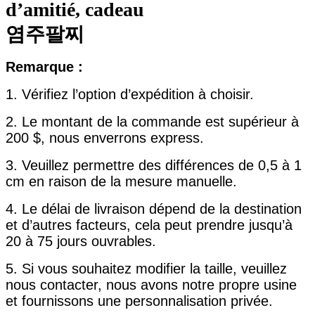
d’amitié, cadeau
염주팔찌
Remarque :
1. Vérifiez l’option d’expédition à choisir.
2. Le montant de la commande est supérieur à
200 $, nous enverrons express.
3. Veuillez permettre des différences de 0,5 à 1
cm en raison de la mesure manuelle.
4. Le délai de livraison dépend de la destination
et d’autres facteurs, cela peut prendre jusqu’à
20 à 75 jours ouvrables.
5. Si vous souhaitez modifier la taille, veuillez
nous contacter, nous avons notre propre usine
et fournissons une personnalisation privée.