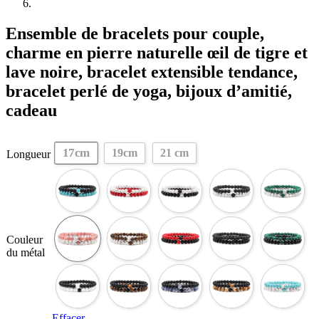
Ensemble de bracelets pour couple,
charme en pierre naturelle œil de tigre et
lave noire, bracelet extensible tendance,
bracelet perlé de yoga, bijoux d’amitié,
cadeau
17cm
19cm
21 cm
Longueur
Couleur
du métal
Effacer