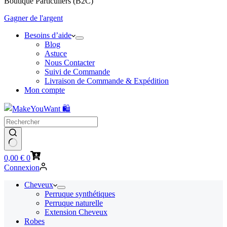
Boutique Particuliers (B2C)
Gagner de l'argent
Besoins d’aide
Blog
Astuce
Nous Contacter
Suivi de Commande
Livraison de Commande & Expédition
Mon compte
Panier
0,00
€
0
d’achat
Connexion
Cheveux
Perruque synthétiques
Perruque naturelle
Extension Cheveux
Robes