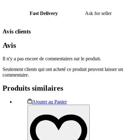
Fast Delivery
Ask for seller
Avis clients
Avis
Il n'y a pas encore de commentaires sur le produit.
Seulement clients qui ont acheté ce produit peuvent laisser un
commentaire.
Produits similaires
Ce
Ajouter au Panier
produit
a
plusieurs
variations.
Les
options