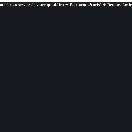
nnelle au service de votre quotidien ✦ Paiement sécurisé ✦ Retours facile