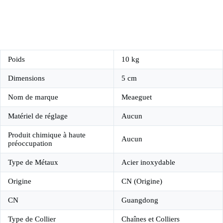
Poids
10 kg
Dimensions
5 cm
Nom de marque
Meaeguet
Matériel de réglage
Aucun
Produit chimique à haute
Aucun
préoccupation
Type de Métaux
Acier inoxydable
Origine
CN (Origine)
CN
Guangdong
Type de Collier
Chaînes et Colliers