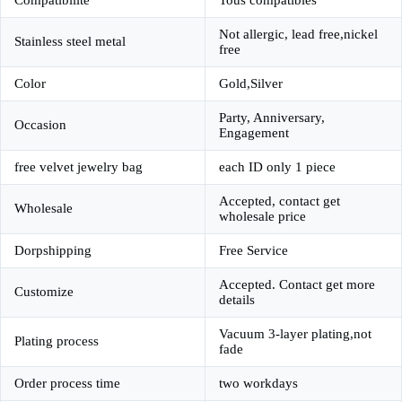
Not allergic, lead free,nickel
Stainless steel metal
free
Color
Gold,Silver
Party, Anniversary,
Occasion
Engagement
free velvet jewelry bag
each ID only 1 piece
Accepted, contact get
Wholesale
wholesale price
Dorpshipping
Free Service
Accepted. Contact get more
Customize
details
Vacuum 3-layer plating,not
Plating process
fade
Order process time
two workdays