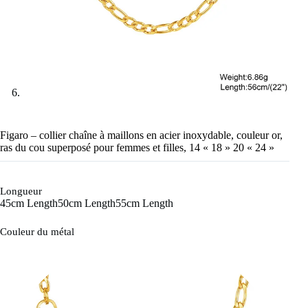
Figaro – collier chaîne à maillons en acier inoxydable, couleur or,
ras du cou superposé pour femmes et filles, 14 « 18 » 20 « 24 »
Longueur
45cm Length
50cm Length
55cm Length
Couleur du métal