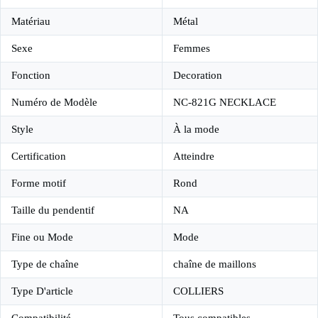
Matériau
Métal
Sexe
Femmes
Fonction
Decoration
Numéro de Modèle
NC-821G NECKLACE
Style
À la mode
Certification
Atteindre
Forme motif
Rond
Taille du pendentif
NA
Fine ou Mode
Mode
Type de chaîne
chaîne de maillons
Type D'article
COLLIERS
Compatibilité
Tous compatibles