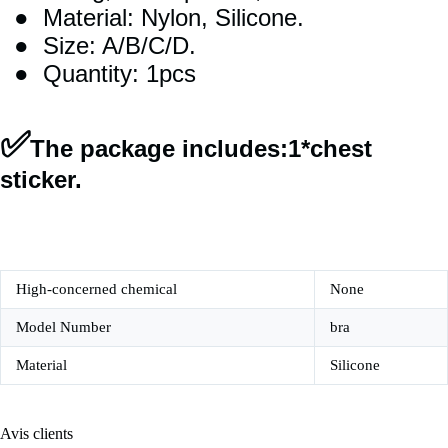
● Material: Nylon, Silicone.
● Size: A/B/C/D.
● Quantity: 1pcs
✅
The package includes:1*chest
sticker.
High-concerned chemical
None
Model Number
bra
Material
Silicone
Avis clients