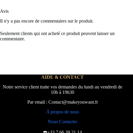
Avis
Il n'y a pas encore de commentaires sur le produit.
Seulement clients qui ont acheté ce produit peuvent laisser un
commentaire.
AIDE & CONTACT
Notre service client traite vos demandes du lundi au vendredi de
10h à 19h30
Par email : Contact@makeyouwant.fr
À
propos de nous
Nous Contacter
☎️+33 7 66 39 21 14