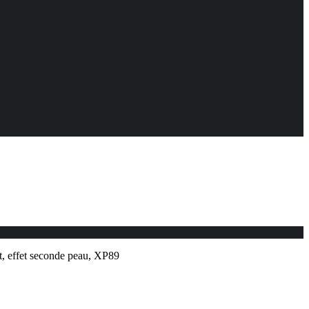
t, effet seconde peau, XP89