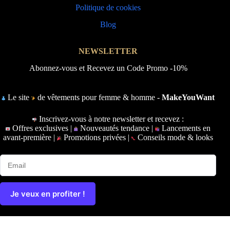
Politique de cookies
Blog
NEWSLETTER
Abonnez-vous et Recevez un Code Promo -10%
Le site
de vêtements pour femme & homme -
MakeYouWant
Inscrivez-vous à notre newsletter et recevez :
Offres exclusives |
Nouveautés tendance |
Lancements en
avant-première |
Promotions privées |
Conseils mode & looks
Je veux en profiter !
Copyright © 2026 - Ce site a été conçu et réalisé par
Prime-