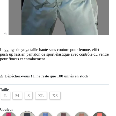
Leggings de yoga taille haute sans couture pour femme, effet
push-up fessier, pantalon de sport élastique avec contrôle du ventre
pour fitness et entraînement
⚠️ Dépêchez-vous ! Il ne reste que
100
unités en stock !
Taille
L
M
S
XL
XS
Couleur