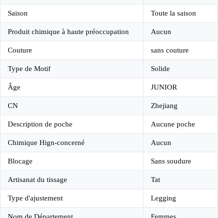
Saison
Toute la saison
Produit chimique à haute préoccupation
Aucun
Couture
sans couture
Type de Motif
Solide
Âge
JUNIOR
CN
Zhejiang
Description de poche
Aucune poche
Chimique Hign-concerné
Aucun
Blocage
Sans soudure
Artisanat du tissage
Tat
Type d'ajustement
Legging
Nom de Département
Femmes