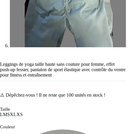
Leggings de yoga taille haute sans couture pour femme, effet
push-up fessier, pantalon de sport élastique avec contrôle du ventre
pour fitness et entraînement
⚠️ Dépêchez-vous ! Il ne reste que
100
unités en stock !
Taille
L
M
S
XL
XS
Couleur