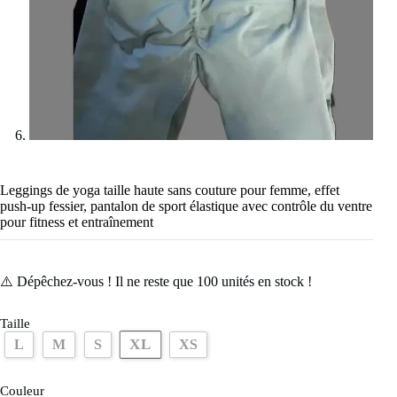
Leggings de yoga taille haute sans couture pour femme, effet
push-up fessier, pantalon de sport élastique avec contrôle du ventre
pour fitness et entraînement
⚠️ Dépêchez-vous ! Il ne reste que
100
unités en stock !
Taille
XL
L
M
S
XS
Couleur