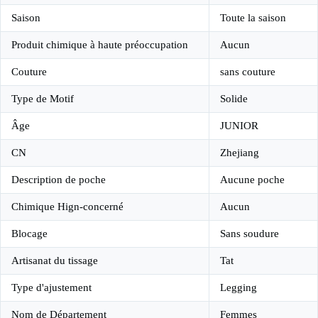
Saison
Toute la saison
Produit chimique à haute préoccupation
Aucun
Couture
sans couture
Type de Motif
Solide
Âge
JUNIOR
CN
Zhejiang
Description de poche
Aucune poche
Chimique Hign-concerné
Aucun
Blocage
Sans soudure
Artisanat du tissage
Tat
Type d'ajustement
Legging
Nom de Département
Femmes