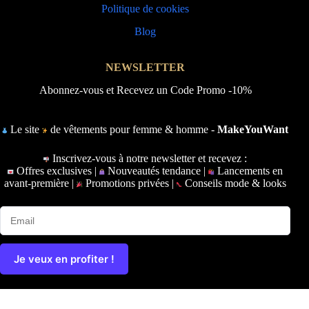
Politique de cookies
Blog
NEWSLETTER
Abonnez-vous et Recevez un Code Promo -10%
Le site
de vêtements pour femme & homme -
MakeYouWant
Inscrivez-vous à notre newsletter et recevez :
Offres exclusives |
Nouveautés tendance |
Lancements en
avant-première |
Promotions privées |
Conseils mode & looks
Je veux en profiter !
Copyright © 2026 - Ce site a été conçu et réalisé par
Prime-
Digital.fr
|
Plan du site