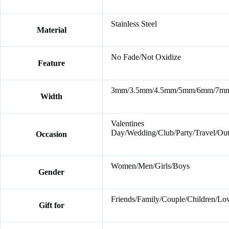
Stainless Steel
Material
No Fade/Not Oxidize
Feature
3mm/3.5mm/4.5mm/5mm/6mm/7m
Width
Valentines
Day/Wedding/Club/Party/Travel/Out
Occasion
Women/Men/Girls/Boys
Gender
Friends/Family/Couple/Children/Lo
Gift for