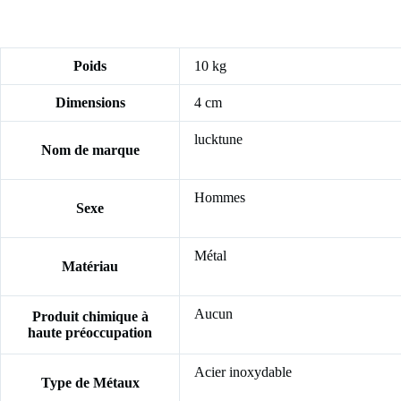
Poids
10 kg
Dimensions
4 cm
lucktune
Nom de marque
Hommes
Sexe
Métal
Matériau
Aucun
Produit chimique à
haute préoccupation
Acier inoxydable
Type de Métaux