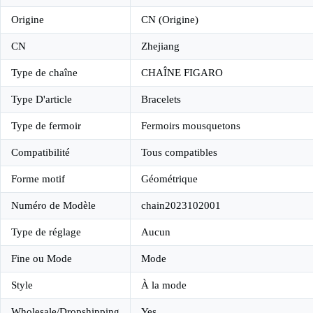
Origine
CN (Origine)
CN
Zhejiang
Type de chaîne
CHAÎNE FIGARO
Type D'article
Bracelets
Type de fermoir
Fermoirs mousquetons
Compatibilité
Tous compatibles
Forme motif
Géométrique
Numéro de Modèle
chain2023102001
Type de réglage
Aucun
Fine ou Mode
Mode
Style
À la mode
Wholesale/Dropshipping
Yes