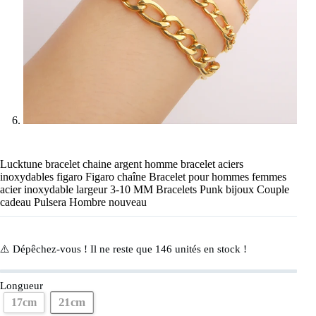
Lucktune bracelet chaine argent homme bracelet aciers
inoxydables figaro Figaro chaîne Bracelet pour hommes femmes
acier inoxydable largeur 3-10 MM Bracelets Punk bijoux Couple
cadeau Pulsera Hombre nouveau
⚠️ Dépêchez-vous ! Il ne reste que
146
unités en stock !
Longueur
21cm
17cm