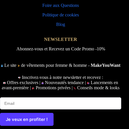
Foire aux Questions
Politique de cookies
Blog
NEWSLETTER
Abonnez-vous et Recevez un Code Promo -10%
Le site
de vêtements pour femme & homme -
MakeYouWant
Inscrivez-vous à notre newsletter et recevez :
Offres exclusives |
Nouveautés tendance |
Lancements en
avant-première |
Promotions privées |
Conseils mode & looks
Je veux en profiter !