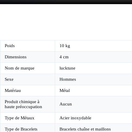
Poids
10 kg
Dimensions
4 cm
Nom de marque
lucktune
Sexe
Hommes
Matériau
Métal
Produit chimique à
Aucun
haute préoccupation
Type de Métaux
Acier inoxydable
Type de Bracelets
Bracelets chaîne et maillons