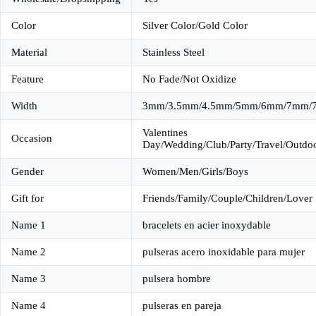
Color
Silver Color/Gold Color
Material
Stainless Steel
Feature
No Fade/Not Oxidize
Width
3mm/3.5mm/4.5mm/5mm/6mm/7mm/
Valentines
Occasion
Day/Wedding/Club/Party/Travel/Outdoo
Gender
Women/Men/Girls/Boys
Gift for
Friends/Family/Couple/Children/Lover
Name 1
bracelets en acier inoxydable
Name 2
pulseras acero inoxidable para mujer
Name 3
pulsera hombre
Name 4
pulseras en pareja