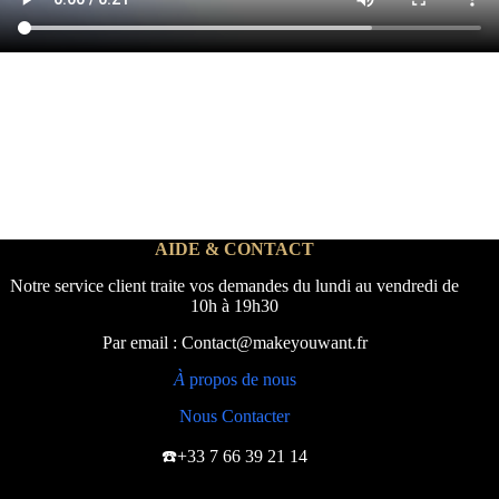
AIDE & CONTACT
Notre service client traite vos demandes du lundi au vendredi de
10h à 19h30
Par email : Contact@makeyouwant.fr
À
propos de nous
Nous Contacter
☎️+33 7 66 39 21 14