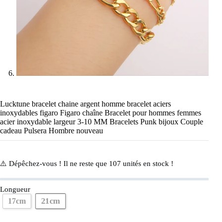
Lucktune bracelet chaine argent homme bracelet aciers
inoxydables figaro Figaro chaîne Bracelet pour hommes femmes
acier inoxydable largeur 3-10 MM Bracelets Punk bijoux Couple
cadeau Pulsera Hombre nouveau
⚠️ Dépêchez-vous ! Il ne reste que
107
unités en stock !
Longueur
21cm
17cm