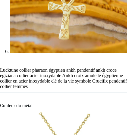
Lucktune collier pharaon égyptien ankh pendentif ankh croce
egiziana collier acier inoxydable Ankh croix amulette égyptienne
collier en acier inoxydable clé de la vie symbole Crucifix pendentif
collier femmes
Couleur du métal