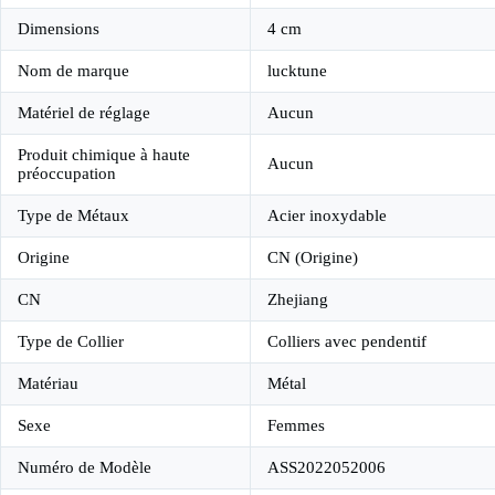
Dimensions
4 cm
Nom de marque
lucktune
Matériel de réglage
Aucun
Produit chimique à haute
Aucun
préoccupation
Type de Métaux
Acier inoxydable
Origine
CN (Origine)
CN
Zhejiang
Type de Collier
Colliers avec pendentif
Matériau
Métal
Sexe
Femmes
Numéro de Modèle
ASS2022052006