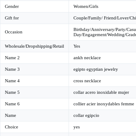
Gender
Women/Girls
Gift for
Couple/Family/ Friend/Lover/Chi
Birthday/Anniversary/Party/Casu
Occasion
Day/Engagement/Wedding/Gradua
Wholesale/Dropshipping/Retail
Yes
Name 2
ankh necklace
Name 3
egipto egyptian jewelry
Name 4
cross necklace
Name 5
collar acero inoxidable mujer
Name 6
collier acier inoxydables femme
Name
collar egipcio
Choice
yes