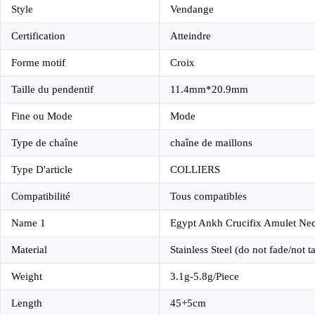
Style
Vendange
Certification
Atteindre
Forme motif
Croix
Taille du pendentif
11.4mm*20.9mm
Fine ou Mode
Mode
Type de chaîne
chaîne de maillons
Type D'article
COLLIERS
Compatibilité
Tous compatibles
Name 1
Egypt Ankh Crucifix Amulet Ne
Material
Stainless Steel (do not fade/not t
Weight
3.1g-5.8g/Piece
Length
45+5cm