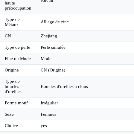
Aucun
haute
préoccupation
Type de
Alliage de zinc
Métaux
CN
Zhejiang
Type de perle
Perle simulée
Fine ou Mode
Mode
Origine
CN (Origine)
Type de
boucles
Boucles d'oreilles à clous
d'oreilles
Forme motif
Irrégulier
Sexe
Femmes
Choice
yes