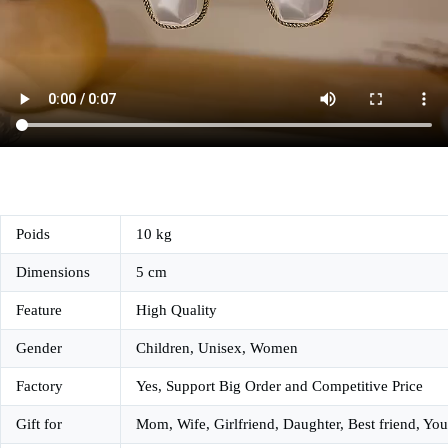
Poids
10 kg
Dimensions
5 cm
Feature
High Quality
Gender
Children, Unisex, Women
Factory
Yes, Support Big Order and Competitive Price
Gift for
Mom, Wife, Girlfriend, Daughter, Best friend, You