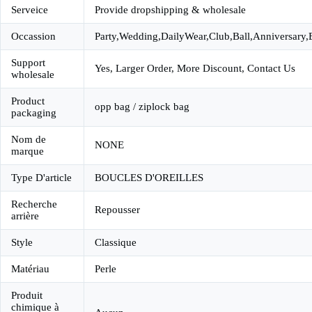
Serveice
Provide dropshipping & wholesale
Occassion
Party,Wedding,DailyWear,Club,Ball,Anniversary
Support
Yes, Larger Order, More Discount, Contact Us
wholesale
Product
opp bag / ziplock bag
packaging
Nom de
NONE
marque
Type D'article
BOUCLES D'OREILLES
Recherche
Repousser
arrière
Style
Classique
Matériau
Perle
Produit
chimique à